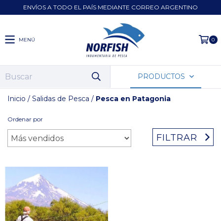
ENVÍOS A TODO EL PAÍS MEDIANTE CORREO ARGENTINO
MENÚ
0
PRODUCTOS
Inicio
/
Salidas de Pesca
/
Pesca en Patagonia
Ordenar por
FILTRAR