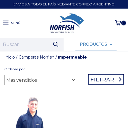
ENVÍOS A TODO EL PAÍS MEDIANTE CORREO ARGENTINO
MENÚ
0
PRODUCTOS
Inicio
/
Camperas Norfish
/
Impermeable
Ordenar por
FILTRAR